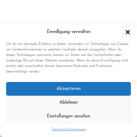
Einwilligung verwalten
Um dir ein optimales Erlebnis zu bieten, verwenden wir Technologien wie Cookies,
um Geräteinformationen zu speichern und/oder darauf zuzugreifen. Wenn du
diesen Technologien zustimmst, können wir Daten wie das Surfverhalten oder
eindeutige IDs auf dieser Website verarbeiten. Wenn du deine Einwilligung nicht
erteilst oder zurückziehst, können bestimmte Merkmale und Funktionen
beeinträchtigt werden.
Akzeptieren
Ablehnen
Einstellungen ansehen
Datenschutz
Impressum