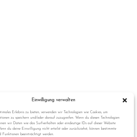
Einwilligung verwalten
timales Erlebnis zu bieten, verwenden wir Technologien wie Cookies, um
tionen zu speichern und/oder darauf zuzugreifen. Wenn du diesen Technologien
nnen wir Daten wie das Surfverhalten oder eindeutige IDs auf dieser Website
Wenn du deine Einwilligung nicht erteilst oder zurückziehst, können bestimmte
 Funktionen beeinträchtigt werden.