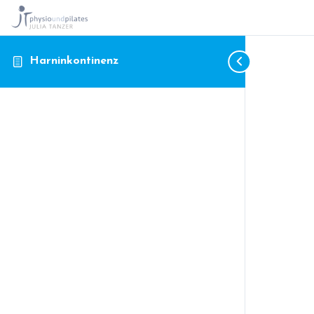
Harninkontinenz