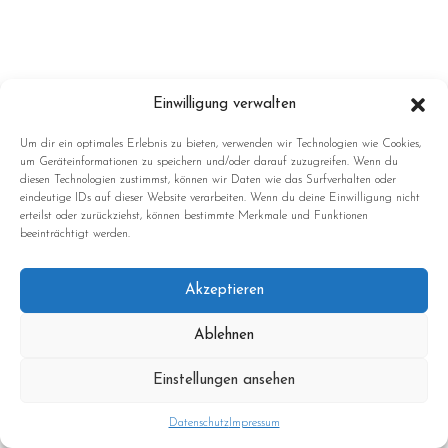
Einwilligung verwalten
Um dir ein optimales Erlebnis zu bieten, verwenden wir Technologien wie Cookies,
um Geräteinformationen zu speichern und/oder darauf zuzugreifen. Wenn du
diesen Technologien zustimmst, können wir Daten wie das Surfverhalten oder
eindeutige IDs auf dieser Website verarbeiten. Wenn du deine Einwilligung nicht
erteilst oder zurückziehst, können bestimmte Merkmale und Funktionen
beeinträchtigt werden.
Akzeptieren
Ablehnen
Einstellungen ansehen
Datenschutz
Impressum