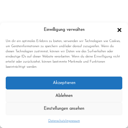
Einwilligung verwalten
Um dir ein optimales Erlebnis zu bieten, verwenden wir Technologien wie Cookies,
um Geräteinformationen zu speichern und/oder darauf zuzugreifen. Wenn du
diesen Technologien zustimmst, können wir Daten wie das Surfverhalten oder
eindeutige IDs auf dieser Website verarbeiten. Wenn du deine Einwilligung nicht
erteilst oder zurückziehst, können bestimmte Merkmale und Funktionen
beeinträchtigt werden.
Akzeptieren
Ablehnen
Einstellungen ansehen
Datenschutz
Impressum