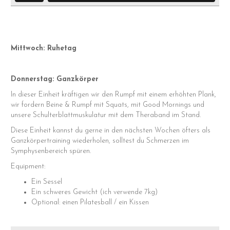
Mittwoch: Ruhetag
Donnerstag: Ganzkörper
In dieser Einheit kräftigen wir den Rumpf mit einem erhöhten Plank,
wir fordern Beine & Rumpf mit Squats, mit Good Mornings und
unsere Schulterblattmuskulatur mit dem Theraband im Stand.
Diese Einheit kannst du gerne in den nächsten Wochen öfters als
Ganzkörpertraining wiederholen, solltest du Schmerzen im
Symphysenbereich spüren.
Equipment:
Ein Sessel
Ein schweres Gewicht (ich verwende 7kg)
Optional: einen Pilatesball / ein Kissen