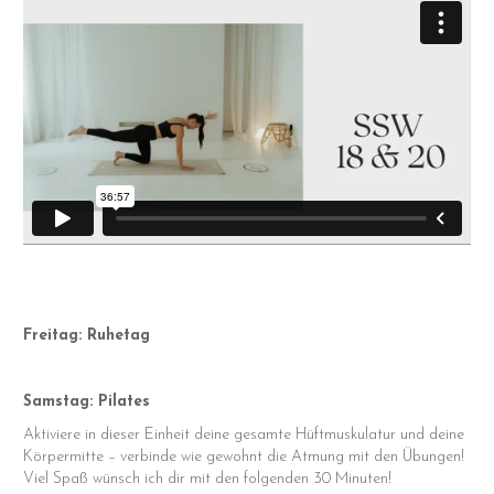
Freitag: Ruhetag
Samstag: Pilates
Aktiviere in dieser Einheit deine gesamte Hüftmuskulatur und deine
Körpermitte – verbinde wie gewohnt die Atmung mit den Übungen!
Viel Spaß wünsch ich dir mit den folgenden 30 Minuten!