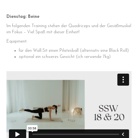
Dienstag: Beine
Im folgenden Training stehen der Quadriceps und der Gesäßmuskel
im Fokus – Viel Spaß mit dieser Einheit!
Equipment:
für den Wall-Sit einen Pilatesball (alternativ eine Black Roll)
optional ein schweres Gewicht (ich verwende 7kg)