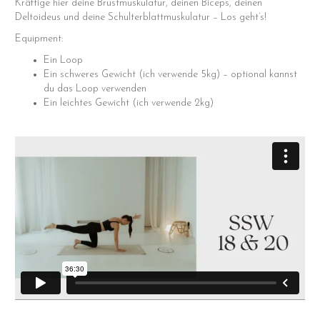
Kräftige hier deine Brustmuskulatur, deinen Biceps, deinen
Deltoideus und deine Schulterblattmuskulatur – Los geht’s!
Equipment:
Ein Loop
Ein schweres Gewicht (ich verwende 5kg) – optional kannst
du das Loop verwenden
Ein leichtes Gewicht (ich verwende 2kg)