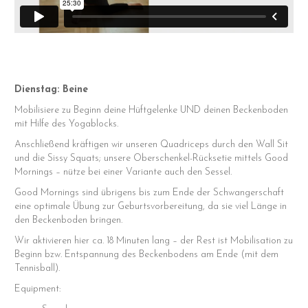
Dienstag: Beine
Mobilisiere zu Beginn deine Hüftgelenke UND deinen Beckenboden
mit Hilfe des Yogablocks.
Anschließend kräftigen wir unseren Quadriceps durch den Wall Sit
und die Sissy Squats; unsere Oberschenkel-Rücksetie mittels Good
Mornings – nütze bei einer Variante auch den Sessel.
Good Mornings sind übrigens bis zum Ende der Schwangerschaft
eine optimale Übung zur Geburtsvorbereitung, da sie viel Länge in
den Beckenboden bringen.
Wir aktivieren hier ca. 18 Minuten lang – der Rest ist Mobilisation zu
Beginn bzw. Entspannung des Beckenbodens am Ende (mit dem
Tennisball).
Equipment: