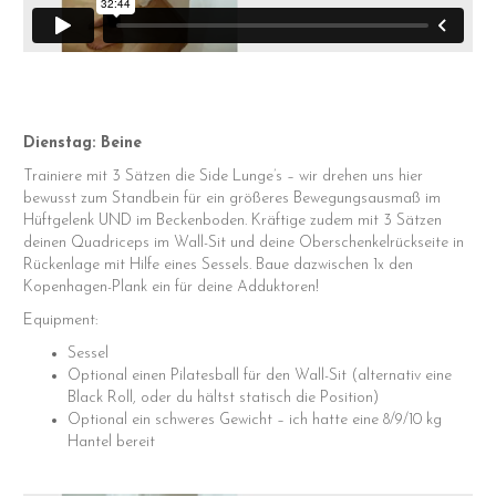
Dienstag: Beine
Trainiere mit 3 Sätzen die Side Lunge’s – wir drehen uns hier
bewusst zum Standbein für ein größeres Bewegungsausmaß im
Hüftgelenk UND im Beckenboden. Kräftige zudem mit 3 Sätzen
deinen Quadriceps im Wall-Sit und deine Oberschenkelrückseite in
Rückenlage mit Hilfe eines Sessels. Baue dazwischen 1x den
Kopenhagen-Plank ein für deine Adduktoren!
Equipment:
Sessel
Optional einen Pilatesball für den Wall-Sit (alternativ eine
Black Roll, oder du hältst statisch die Position)
Optional ein schweres Gewicht – ich hatte eine 8/9/10 kg
Hantel bereit