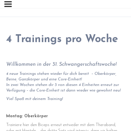
4 Trainings pro Woche
Willkommen in der 31. Schwangerschaftswoche!
4 neue Trainings stehen wieder für dich bereit – Oberkörper,
Beine, Ganzkörper und eine Core-Einheit!
In zwei Wochen stehen dir 3 von diesen 4 Einheiten erneut zur
Verfügung – die Core-Einheit ist dann wieder wie gewohnt neu!
Viel Spaß mit deinem Training!
Montag: Oberkörper
Trainiere hier den Biceps erneut entweder mit dem Theraband,
oder mit Hanteln – der dritte Satz wird intensiv, denn wir halten