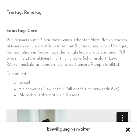
Freitag: Ruhetag
Samstag: Core
Wir trainieren mit 3 Varianten eines erhöhten High Plank’s, zudem
aktivieren wir unsere Adduktoren mit 3 unterschiedlichen Übungen,
weiters führen in Rückenlage den single leg dip aus und auch Pull
over’s – letztere aktiviert nicht nur unsere Schulterblatt- bzw.
Rückenmuskulatur, sondern sie fordert unsere Rumpfstabilität.
Equipment:
Sessel
Ein schweres Gewicht für Pull over’s (ich verwende 6kg)
Pilatesball (alternativ ein Kissen)
Einwilligung verwalten