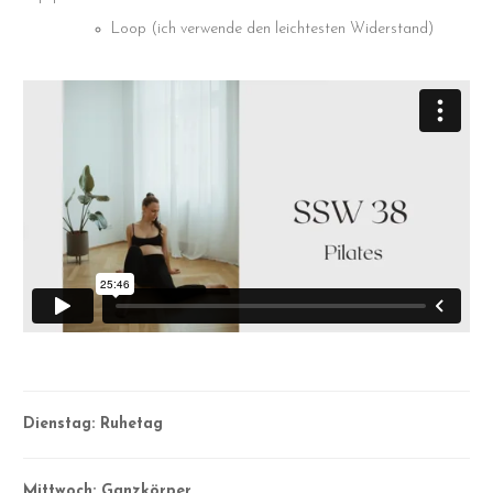
Loop (ich verwende den leichtesten Widerstand)
Dienstag: Ruhetag
Mittwoch: Ganzkörper