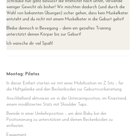
Schraube nun ganz bewusst die Intensität nach unten, verwende
weniger Gewicht als bisher! Wir möchten dadurch (und durch die
Wahl von bekannten Übungen) sicher gehen, dass kein Muskelkater
entsteht und du nicht mit einem Muskelkater in die Geburt gehst!
Bleibe dennoch in Bewegung – denn ein gezieltes Training
unterstützt deinen Körper bis zur Geburt!
Ich wünsche dir viel Spaß!
Montag:
Pilates
In dieser Einheit starten wir mit einer Mobilisation im Z-Sitz – für
die Hüftgelenke und den Beckenboden zur Geburtsvorbereitung.
Anschließend aktivieren wir in der Unterarmposition, im Kniestand,
einem modifizierten Stütz mit Shoulder Taps.
Beende in einer Umkehrposition – um dein Baby bei der
Positionierung zu unterstützen und deinen Beckenboden zu
entlasten.
Equipment: