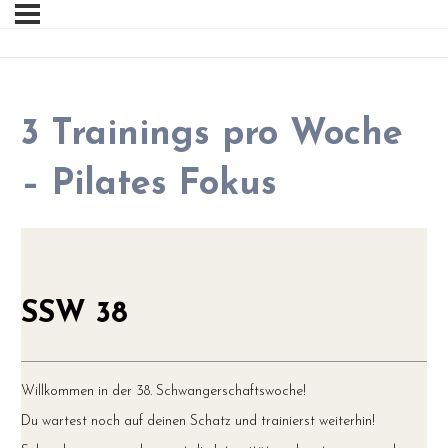
3 Trainings pro Woche
– Pilates Fokus
SSW 38
Willkommen in der 38. Schwangerschaftswoche!
Du wartest noch auf deinen Schatz und trainierst weiterhin!