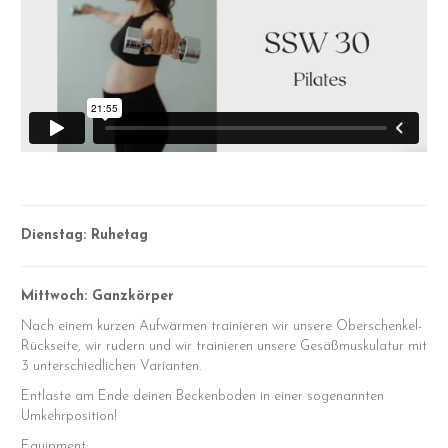
Dienstag: Ruhetag
Mittwoch: Ganzkörper
Nach einem kurzen Aufwärmen trainieren wir unsere Oberschenkel-
Rückseite, wir rudern und wir trainieren unsere Gesäßmuskulatur mit
3 unterschiedlichen Varianten.
Entlaste am Ende deinen Beckenboden in einer sogenannten
Umkehrposition!
Equipment: