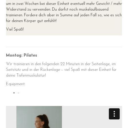
um in zwei Wochen bei dieser Einheit eventuell mehr Gewicht / mehr
Widerstand zu verwenden. Du darfst noch muskelaufbauend
trainieren. Fordere dich aber in Summe auf jeden Fall so, wie es sich
für deinen Körper gut anfühlt!
Viel Spaß!
Montag:
Pilates
Wir trainieren in den folgenden 22 Minuten in der Seitenlage, im
Seitstütz und in der Rückenlage – viel Spaß mit dieser Einheit für
deine Tiefenmuskulatur!
Equipment:
–